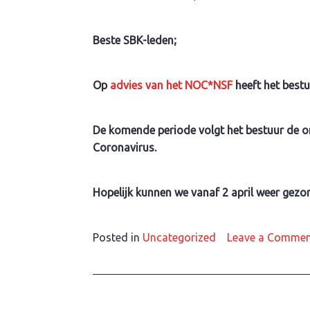
nieuws
Beste SBK-leden;
Op
advies van het NOC*NSF
heeft het bestu
De komende periode volgt het bestuur de on
Coronavirus.
Hopelijk kunnen we vanaf 2 april weer gezond
Posted in
Uncategorized
Leave a Comme