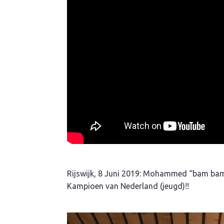
Rijswijk, 8 Juni 2019: Mohammed “bam bam” 
Kampioen van Nederland (jeugd)!!