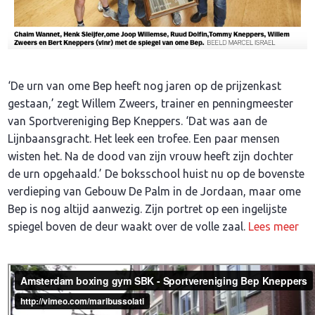
‘De urn van ome Bep heeft nog jaren op de prijzenkast
gestaan,’ zegt Willem Zweers, trainer en penningmeester
van Sportvereniging Bep Kneppers. ‘Dat was aan de
Lijnbaansgracht. Het leek een trofee. Een paar mensen
wisten het. Na de dood van zijn vrouw heeft zijn dochter
de urn opgehaald.’ De boksschool huist nu op de bovenste
verdieping van Gebouw De Palm in de Jordaan, maar ome
Bep is nog altijd aanwezig. Zijn portret op een ingelijste
spiegel boven de deur waakt over de volle zaal.
Lees meer